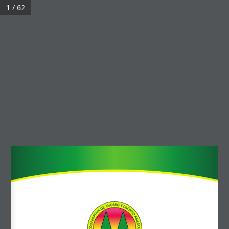
1 / 62
Home
Estatuto Orgánico
Estatuto Orgánico
estatuto orgánico
4 de julio de 2023