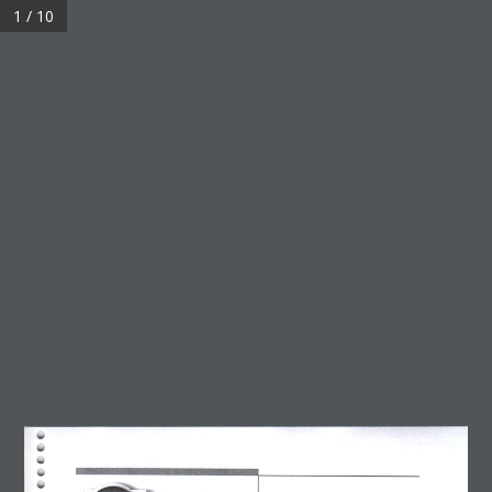
1 / 10
Home
Estados Financieros
Informe de Auditor Independiente
INFORME DEL AUDITOR INDEPENDIENTE 31-12-2025
informe del auditor
independiente 31-12-
2025