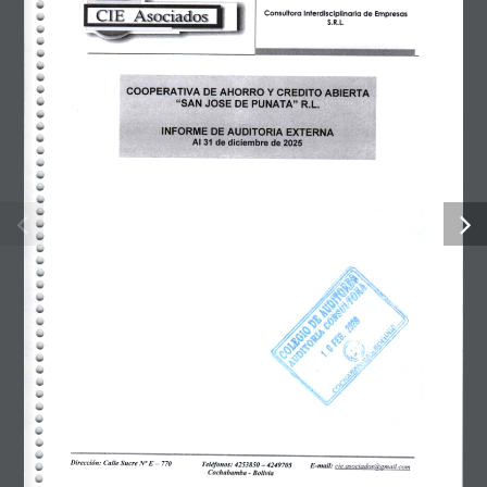
3 de marzo de 2026
Posted by:
Albert Rocha Alvarado
Categoría:
No hay comentarios
Descargar
Tamaño del archivo
0.00 KB
Fecha de creación
3 de marzo de 2026
Última actualización
3 de marzo de 2026